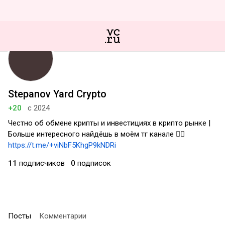
Stepanov Yard Crypto
+20
с 2024
Честно об обмене крипты и инвестициях в крипто рынке |
Больше интересного найдёшь в моём тг канале 👉🏻
https://t.me/+viNbF5KhgP9kNDRi
11
подписчиков
0
подписок
Посты
Комментарии