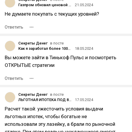
Газпром обновил ценовой минимум впервые с 2022 года!
21.05.2024
Не думаете покупать с текущих уровней?
Ответить
Секреты Денег
в посте
Как я заработал более 100% годовых в 2023 году🔥
18.05.2024
Вы можете зайти в Тинькоф Пульс и посмотреть
ОТКРЫТЫЕ стратегии
Ответить
Секреты Денег
в посте
ЛЬГОТНАЯ ИПОТЕКА ПОД 8% - ВСЕ
17.05.2024
Расчет такой: ужесточить условия выдачи
льготных ипотек, чтобы богатые не
использовали эту лазейку, а брали по рыночной
ставке. При этом реально нуждающиеся смогут