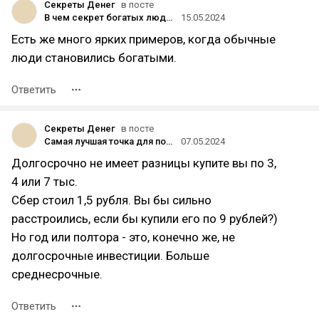
Секреты Денег
в посте
В чем секрет богатых людей?
15.05.2024
Есть же много ярких примеров, когда обычные
люди становились богатыми.
Ответить
Секреты Денег
в посте
Самая лучшая точка для покупки акций Лукойла
07.05.2024
Долгосрочно не имеет разницы купите вы по 3,
4 или 7 тыс.
Сбер стоил 1,5 рубля. Вы бы сильно
расстроились, если бы купили его по 9 рублей?)
Но год или полтора - это, конечно же, не
долгосрочные инвестиции. Больше
среднесрочные.
Ответить