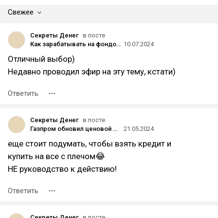
Свежее
Секреты Денег
в посте
Как зарабатывать на фондовом рынке?
10.07.2024
Отличный выбор)
Недавно проводил эфир на эту тему, кстати)
Ответить
Секреты Денег
в посте
Газпром обновил ценовой минимум впервые с 2022 года!
21.05.2024
еще стоит подумать, чтобы взять кредит и
купить на все с плечом😂
НЕ руководство к действию!
Ответить
Секреты Денег
в посте