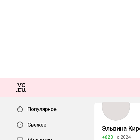
Популярное
Свежее
Эльвина Кир
+623
с 2024