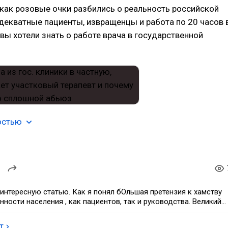
 как розовые очки разбились о реальность российской
екватные пациенты, извращенцы и работа по 20 часов 
о вы хотели знать о работе врача в государственной
остью
интересную статью. Как я понял бОльшая претензия к хамству
нности населения , как пациентов, так и руководства. Великий
ш
т