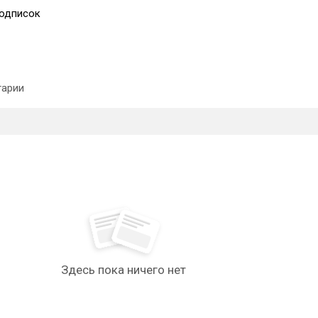
одписок
арии
Здесь пока ничего нет