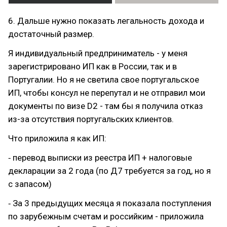
6. Дальше нужно показать легальность дохода и
достаточный размер.
Я индивидуальный предприниматель - у меня
зарегистрировано ИП как в России, так и в
Португалии. Но я не светила свое португальское
ИП, чтобы консул не перепутал и не отправил мои
документы по визе D2 - там бы я получила отказ
из-за отсутствия португальских клиентов.
Что приложила я как ИП:
⁃ перевод выписки из реестра ИП + налоговые
декларации за 2 года (по Д7 требуется за год, но я
с запасом)
⁃ За 3 предыдущих месяца я показала поступления
по зарубежным счетам и российким - приложила