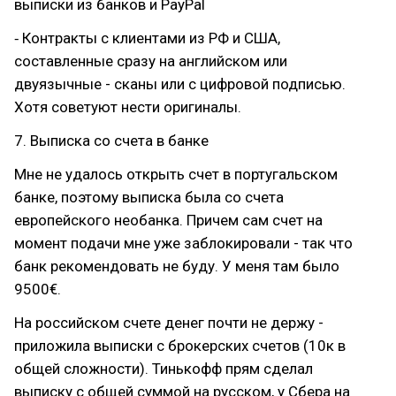
выписки из банков и PayPal
⁃ Контракты с клиентами из РФ и США,
составленные сразу на английском или
двуязычные - сканы или с цифровой подписью.
Хотя советуют нести оригиналы.
7. Выписка со счета в банке
Мне не удалось открыть счет в португальском
банке, поэтому выписка была со счета
европейского необанка. Причем сам счет на
момент подачи мне уже заблокировали - так что
банк рекомендовать не буду. У меня там было
9500€.
На российском счете денег почти не держу -
приложила выписки с брокерских счетов (10к в
общей сложности). Тинькофф прям сделал
выписку с общей суммой на русском, у Сбера на