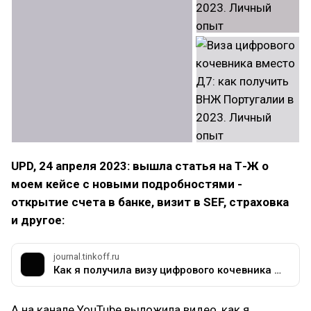
UPD, 24 апреля 2023: вышла статья на Т-Ж о
моем кейсе с новыми подробностями -
открытие счета в банке, визит в SEF, страховка
и другое:
journal.tinkoff.ru
Как я получила визу цифрового кочевника в Португалию
А на канале YouTube выложила видео, как я