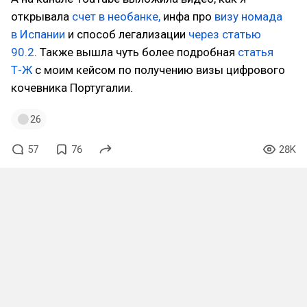
открывала
счет в необанке,
инфа про
визу номада
в Испании
и способ легализации
через статью
90.2
. Также вышла чуть более подробная
статья
Т-Ж
с моим кейсом по получению визы цифрового
кочевника Португалии.
26
57
76
28K