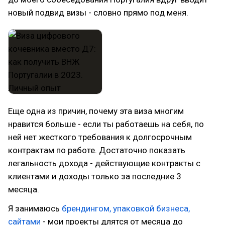
новый подвид визы - словно прямо под меня.
Еще одна из причин, почему эта виза многим
нравится больше - если ты работаешь на себя, по
ней нет жесткого требования к долгосрочным
контрактам по работе. Достаточно показать
легальность дохода - действующие контракты с
клиентами и доходы только за последние 3
месяца.
Я занимаюсь
брендингом, упаковкой бизнеса,
сайтами
- мои проекты длятся от месяца до