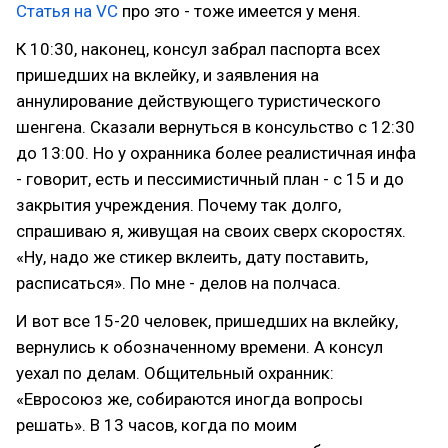
Статья на VC
про это - тоже имеется у меня.
К 10:30, наконец, консул забрал паспорта всех
пришедших на вклейку, и заявления на
аннулирование действующего туристического
шенгена. Сказали вернуться в консульство с 12:30
до 13:00. Но у охранника более реалистичная инфа
- говорит, есть и пессимистичный план - с 15 и до
закрытия учреждения. Почему так долго,
спрашиваю я, живущая на своих сверх скоростях.
«Ну, надо же стикер вклеить, дату поставить,
расписаться». По мне - делов на полчаса.
И вот все 15-20 человек, пришедших на вклейку,
вернулись к обозначенному времени. А консул
уехал по делам. Общительный охранник:
«Евросоюз же, собираются иногда вопросы
решать». В 13 часов, когда по моим