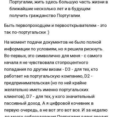
Португалии, жить здесь большую часть жизни в
ближайшие несколько лет и в будущем
получить гражданство Португалии.
Быть первопроходцем и первооткрывателем - это
так по-португальски :)
На момент подачи документов не было полной
информации по условиям, но я решила рискнуть.
Во-первых, это символично для меня - с самого
начала я не чувствовала стопроцентного
попадания по другим визам - D3 - для тех, кто
работает на португальскую компанию, D2 -
предпринимательская (но по ней крайне
желательно иметь именно португальских
клиентов), D7 - для тех, у кого значительный
пассивный доход. А я цифровой кочевник в
первую очередь, а не вот это вот все. И за неделю
до моего собеседования Португалия вдруг вводит