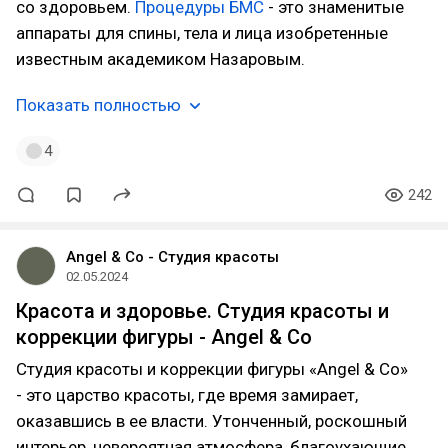
со здоровьем.
Процедуры БМС
- это знаменитые
аппараты для спины, тела и лица изобретенные
известным академиком Назаровым.
Показать полностью
4
242
Angel & Co - Студия красоты
02.05.2024
Красота и здоровье. Студия красоты и
коррекции фигуры - Angel & Co
Студия красоты и коррекции фигуры «Angel & Co»
- это царство красоты, где время замирает,
оказавшись в ее власти. Утонченный, роскошный
интерьер, невероятная атмосфера, благоухающие