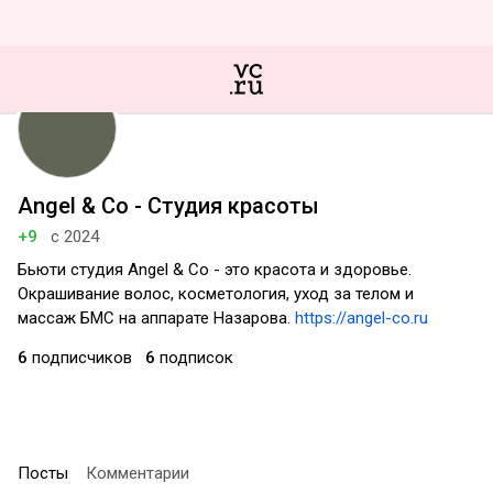
Angel & Co - Студия красоты
+9
с 2024
Бьюти студия Angel & Co - это красота и здоровье.
Окрашивание волос, косметология, уход за телом и
массаж БМС на аппарате Назарова.
https://angel-co.ru
6
подписчиков
6
подписок
Посты
Комментарии