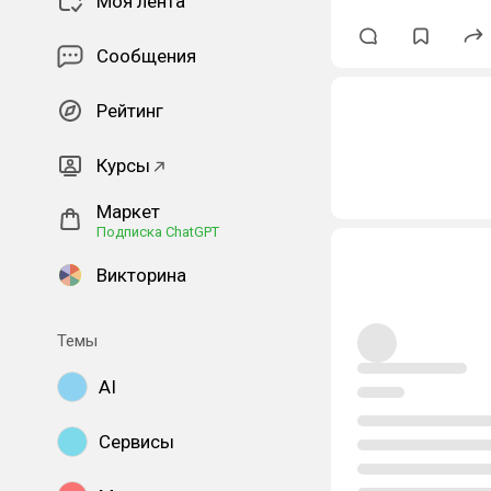
Моя лента
Сообщения
Рейтинг
Курсы
Маркет
Подписка ChatGPT
Викторина
Темы
AI
Сервисы