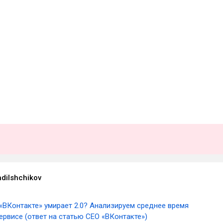
adilshchikov
«ВКонтакте» умирает 2.0? Анализируем среднее время
ервисе (ответ на статью CEO «ВКонтакте»)