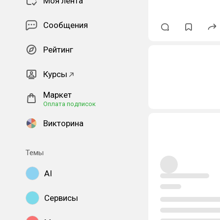
Моя лента
Сообщения
Рейтинг
Курсы
Маркет
Оплата подписок
Викторина
Темы
AI
Сервисы