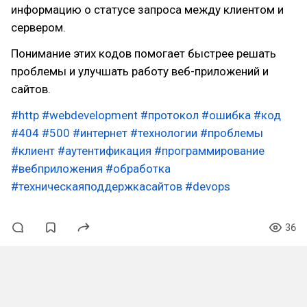
информацию о статусе запроса между клиентом и
сервером.
Понимание этих кодов помогает быстрее решать
проблемы и улучшать работу веб-приложений и
сайтов.
#http
#webdevelopment
#протокол
#ошибка
#код
#404
#500
#интернет
#технологии
#проблемы
#клиент
#аутентификация
#программирование
#вебприложения
#обработка
#техническаяподдержкасайтов
#devops
36