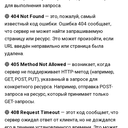
для выполнения запроса.
🔵
404 Not Found
— это, пожалуй, самый
известный код ошибки. Ошибка 404 сообщает,
что сервер не может найти запрашиваемую
страницу или ресурс. Это может произойти, если
URL введён неправильно или страница была
удалена.
🔵
405 Method Not Allowed
— возникает, когда
сервер не поддерживает HTTP-метод (например,
GET, POST, PUT), указанный в запросе для
конкретного ресурса. Например, отправка POST-
запроса на ресурс, который принимает только
GET-запросы.
🔵
408 Request Timeout
— этот код сообщает, что
сервер ожидал ответ от клиента, но не дождался
его в течение установленного времени. Это может