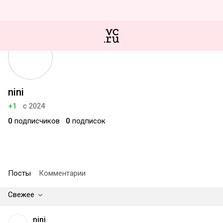
nini
+1
с 2024
0
подписчиков
0
подписок
Посты
Комментарии
Свежее
nini