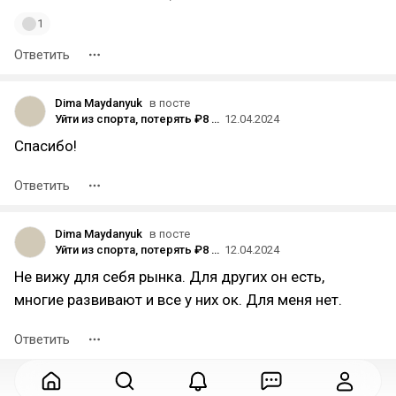
1
Ответить
Dima Maydanyuk
в посте
Уйти из спорта, потерять ₽8 млн в бизнесе и начать всё с нуля — мой путь от хоккеиста до IT-предпринимателя
12.04.2024
Спасибо!
Ответить
Dima Maydanyuk
в посте
Уйти из спорта, потерять ₽8 млн в бизнесе и начать всё с нуля — мой путь от хоккеиста до IT-предпринимателя
12.04.2024
Не вижу для себя рынка. Для других он есть,
многие развивают и все у них ок. Для меня нет.
Ответить