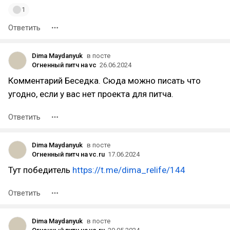
1
Ответить
Dima Maydanyuk
в посте
Огненный питч на vc
26.06.2024
Комментарий Беседка. Сюда можно писать что
угодно, если у вас нет проекта для питча.
Ответить
Dima Maydanyuk
в посте
Огненный питч на vc.ru
17.06.2024
Тут победитель
https://t.me/dima_relife/144
Ответить
Dima Maydanyuk
в посте