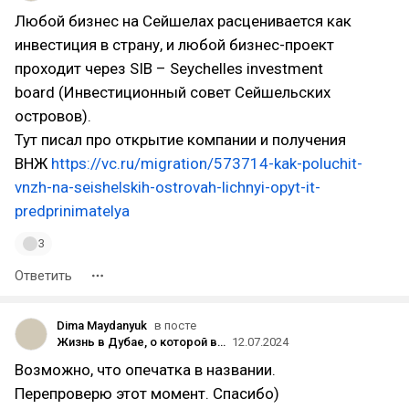
Любой бизнес на Сейшелах расценивается как
инвестиция в страну, и любой бизнес-проект
проходит через SIB – Seychelles investment
board (Инвестиционный совет Сейшельских
островов).
Тут писал про открытие компании и получения
ВНЖ
https://vc.ru/migration/573714-kak-poluchit-
vnzh-na-seishelskih-ostrovah-lichnyi-opyt-it-
predprinimatelya
3
Ответить
Dima Maydanyuk
в посте
Жизнь в Дубае, о которой вам не расскажет местная пропаганда
12.07.2024
Возможно, что опечатка в названии.
Перепроверю этот момент. Спасибо)