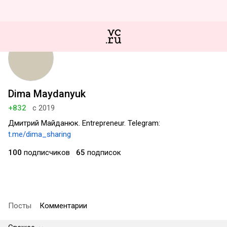
Dima Maydanyuk
+832
с 2019
Дмитрий Майданюк. Entrepreneur. Telegram:
t.me/dima_sharing
100
подписчиков
65
подписок
Посты
Комментарии