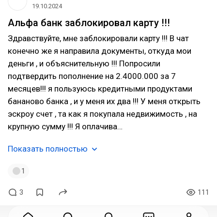
19.10.2024
Альфа банк заблокировал карту !!!
Здравствуйте, мне заблокировали карту !!! В чат
конечно же я направила документы, откуда мои
деньги , и объяснительную !!! Попросили
подтвердить пополнение на 2.4000.000 за 7
месяцев!!! я пользуюсь кредитными продуктами
бананово банка , и у меня их два !!! У меня открыть
эскроу счет , та как я покупала недвижимость , на
крупную сумму !!! Я оплачива…
Показать полностью
1
3
111