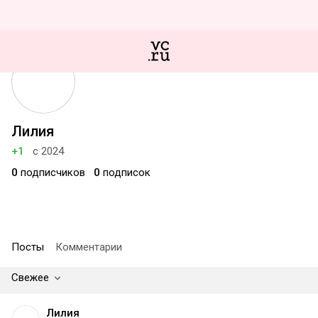
Лилия
+1
с 2024
0
подписчиков
0
подписок
Посты
Комментарии
Свежее
Лилия