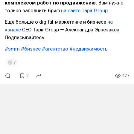
комплексом работ по продвижению.
Вам нужно
только заполнить бриф
на сайте Tapir Group
.
Еще больше о digital-маркетинге и бизнесе
на
канале
CEO Tapir Group — Александра Эрнезакса.
Подписывайтесь.
#smm
#бизнес
#агентство
#недвижимость
7
2
477