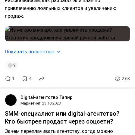
Рассказываем, как разработали план по
привлечению лояльных клиентов и увеличению
продаж.
Показать полностью
9
1
4
2.6K
Digital-агентство Тапир
Маркетинг
23.10.2023
SMM-специалист или digital-агентство?
Кто быстрее продаст через соцсети?
Зачем переплачивать агентству, когда можно