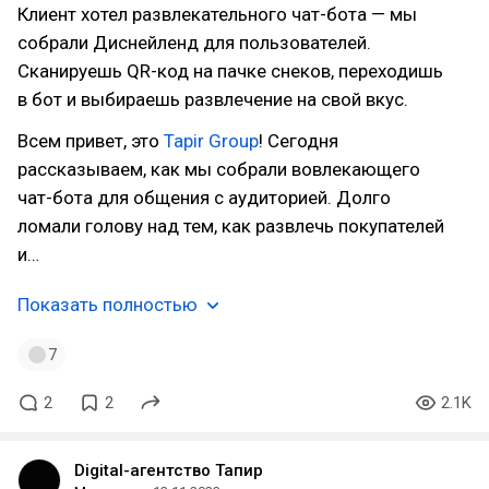
Клиент хотел развлекательного чат-бота — мы
собрали Диснейленд для пользователей.
Сканируешь QR-код на пачке снеков, переходишь
в бот и выбираешь развлечение на свой вкус.
Всем привет, это
Tapir Group
! Сегодня
рассказываем, как мы собрали вовлекающего
чат-бота для общения с аудиторией. Долго
ломали голову над тем, как развлечь покупателей
и…
Показать полностью
7
2
2
2.1K
Digital-агентство Тапир