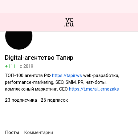
Digital-агентство Тапир
+111
с 2019
ТОП-100 агентств РФ
https://tapir.ws
web-разработка,
performance-marketing, SEO, SMM, PR, чат-боты,
комплексный маркетинг. CEO
https://t.me/al_ernezaks
23
подписчика
26
подписок
Посты
Комментарии