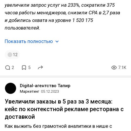
увеличили запрос услуг на 233%, сократили 375
часов работы менеджеров, снизили CPA в 2,7 раза
и добились охвата на уровне 1 520 175
пользователей.
Показать полностью
12
2
5
7.1K
Digital-агентство Тапир
Маркетинг
05.12.2023
Увеличили заказы в 5 раз за 3 месяца:
кейс по контекстной рекламе ресторана с
доставкой
Как выжить без грамотной аналитики в нише с