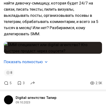
найти девочку-сммщицу, которая будет 24/7 на
связи, писать тексты, пилить визуалы,
выкладывать посты, организовывать посевы в
телеграм, обрабатывать комментарии, и всего за 5
тысяч в месяц! Или нет? Разбираемся, кому
делегировать SMM.
Показать полностью
8
5
3
2.5K
Digital-агентство Тапир
09.10.2023