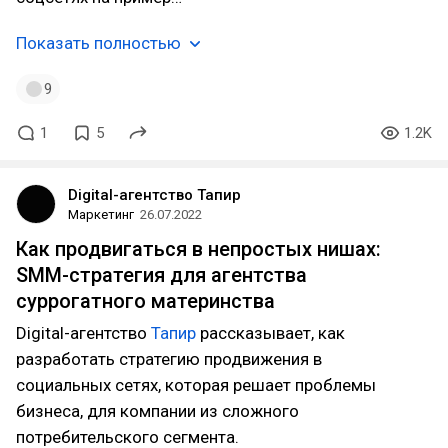
Показать полностью
9
1
5
1.2K
Digital-агентство Тапир
Маркетинг
26.07.2022
Как продвигаться в непростых нишах:
SMM-стратегия для агентства
суррогатного материнства
Digital-агентство
Тапир
рассказывает, как
разработать стратегию продвижения в
социальных сетях, которая решает проблемы
бизнеса, для компании из сложного
потребительского сегмента.