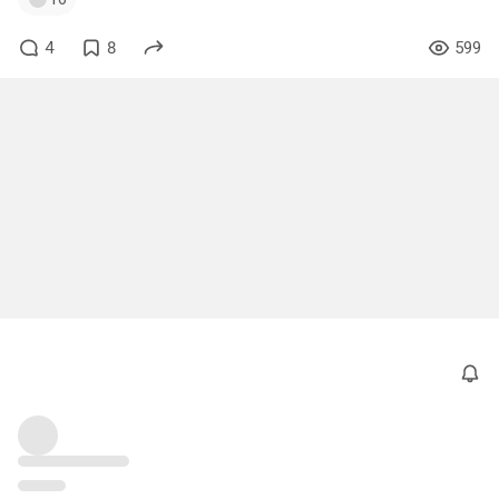
4
8
599