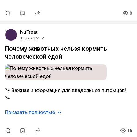
8
NuTreat
10.12.2024
Почему животных нельзя кормить
человеческой едой
🐾 Важная информация для владельцев питомцев!
🐾
Показать полностью
16