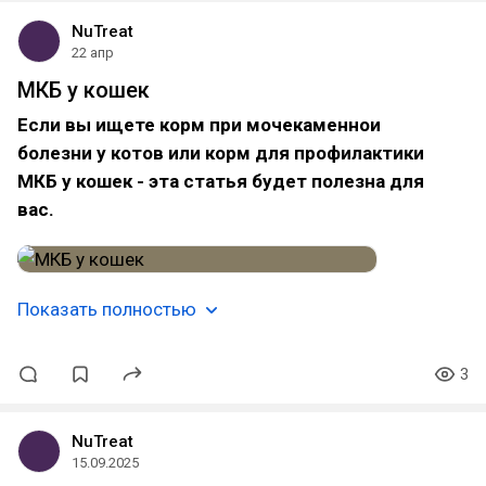
NuTreat
22 апр
МКБ у кошек
Если вы ищете корм при мочекаменнои
болезни у котов или корм для профилактики
МКБ у кошек - эта статья будет полезна для
вас.
Показать полностью
3
NuTreat
15.09.2025