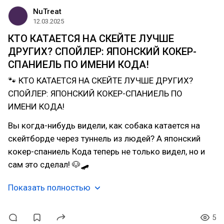
NuTreat
12.03.2025
КТО КАТАЕТСЯ НА СКЕЙТЕ ЛУЧШЕ
ДРУГИХ? СПОЙЛЕР: ЯПОНСКИЙ КОКЕР-
СПАНИЕЛЬ ПО ИМЕНИ КОДА!
🐾 КТО КАТАЕТСЯ НА СКЕЙТЕ ЛУЧШЕ ДРУГИХ?
СПОЙЛЕР: ЯПОНСКИЙ КОКЕР-СПАНИЕЛЬ ПО
ИМЕНИ КОДА!
Вы когда-нибудь видели, как собака катается на
скейтборде через туннель из людей? А японский
кокер-спаниель Кода теперь не только видел, но и
сам это сделал! 🐶🛹
Показать полностью
5