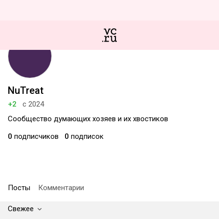
NuTreat
+2
с 2024
Сообщество думающих хозяев и их хвостиков
0
подписчиков
0
подписок
Посты
Комментарии
Свежее