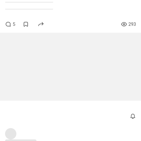
5
293