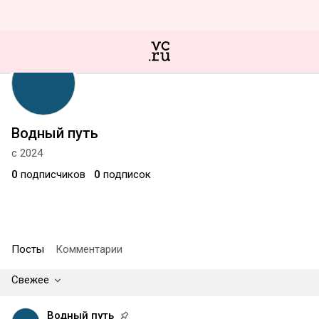
Водный путь
с 2024
0
подписчиков
0
подписок
Посты
Комментарии
Свежее
Водный путь