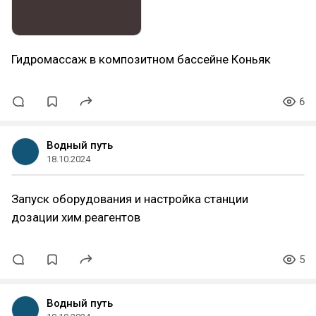
Гидромассаж в композитном бассейне Коньяк
6
Водный путь
18.10.2024
Запуск оборудования и настройка станции
дозации хим.реагентов
5
Водный путь