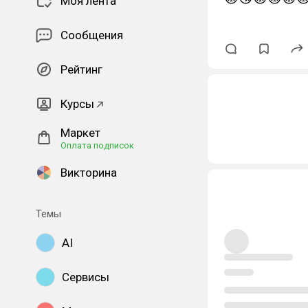
Моя лента
Сообщения
Рейтинг
Курсы
Маркет
Оплата подписок
Викторина
Темы
AI
Сервисы