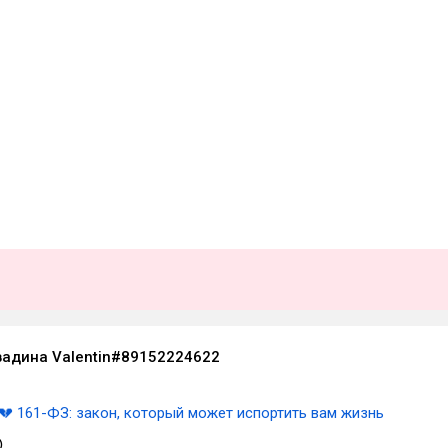
вадина Valentin#89152224622
💔 161-ФЗ: закон, который может испортить вам жизнь
