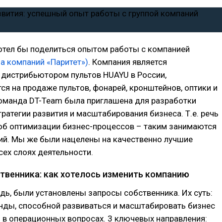
хотел бы поделиться опытом работы с компанией
па компаний «Паритет»)
. Компания является
дистрибьютором пультов HUAYU в России,
ся на продаже пультов, фонарей, кронштейнов, оптики и
Команда DT-Team была приглашена для разработки
ратегии развития и масштабирования бизнеса. Т.е. речь
 об оптимизации бизнес-процессов – таким занимаются
ий. Мы же были нацелены на качественно лучшие
сех слоях деятельности.
твенника: как хотелось изменить компанию
дь, были установлены запросы собственника. Их суть:
нды, способной развиваться и масштабировать бизнес
я в операционных вопросах. 3 ключевых направления: