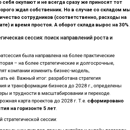
 себя окупают и не всегда сразу же приносят тот
торого ждал собственник. Но в случае со складом м
ичество сотрудников (соответственно, расходы на
ате) и время простоя. А оборот склада вырос на 30%
.
гическая сессия: поиск направлений роста и
ратсессия была направлена на более практические
вторая – на более стратегические и долгосрочные,
лят компании изменить бизнес-модель,
ть её. Важный итог: разработана стратегия
ия и трансформации бизнеса до 2028 г., определены
ры и трудности в масштабировании и переходе.
ожная карта проектов до 2028 г. Т.е.
сформировано
тия на горизонте 5 лет
.
й стратегической сессии: