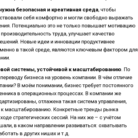
нужна безопасная и креативная среда
, чтобы
вствовали себя комфортно и могли свободно выражать
ения. Потенциально это не только повышает мотивацию
и производительность труда, улучшает качество
ешений. Новые идеи и инновации продуктивнее
менно в такой среде, являются ключевым фактором для
нии.
овой системы, устойчивой к масштабированию
. По
о переводу бизнеса на уровень компании. В чём отличие
пании? В моём понимании, бизнес требует постоянного
енника в операционных процессах. В компании же
артизированы, отлажена такая система управления,
а к масштабированию. Конкретные тренды рынка
ходе стратегических сессий. На них же – с учётом
шали, в каком направлении развиваться: охватывать
ботать в других нишах и т.д.