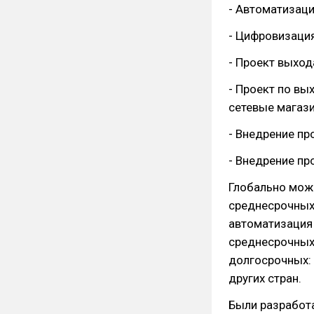
- Автоматизаци
- Цифровизаци
- Проект выход
- Проект по в
сетевые магази
- Внедрение пр
- Внедрение пр
Глобально можн
среднесрочных
автоматизация 
среднесрочных:
долгосрочных: 
других стран.
Были разработ