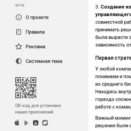
vc.ru
3.
Создание ко
управляющего
О проекте
совместной ра
принимать реше
Правила
была вырасти 
зависимость от
Реклама
Первая страт
Системная тема
У любой компа
понимаем и по
из среднего би
Находясь внутр
гораздо сложне
QR-код для установки
работе с команд
наших приложений.
Важный момент
решения были 