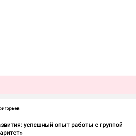
ригорьев
азвития: успешный опыт работы с группой
аритет»