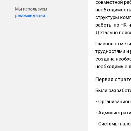
совместной ра
Мы используем
необходимость
рекомендации.
структуры ком
работы по HR-н
Детально поясн
Главное отмети
трудностями и
создана необх
необходимые д
Первая страт
Были разработ
- Организацион
- Администрати
- Системы нал