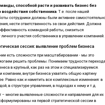
манды, способной расти и развивать бизнес без
 воздействия собственника
. Т.е. после нашей
боты сотрудники должны были активнее самостоятельн
ния, нести ответственность за свои действия. Должна
эффективность командной работы, снизиться
 личного участия собственника в управлении компанией.
егическая сессия: выявление проблем бизнеса
нии есть сложности при масштабировании - мы это
могаем решить проблемы. Понимаем трудности переход
знеса в крупный, как раз на этом и специализируемся.
и компании, внутри бизнеса ухватить общую картину
е. Равно как и наметить все комплексные изменения: в
ой, в структуре управления, в подходах к нему и т.д.
 – многие выявленные сложности и направления для их
сформулированы на первой стратегической сессии в