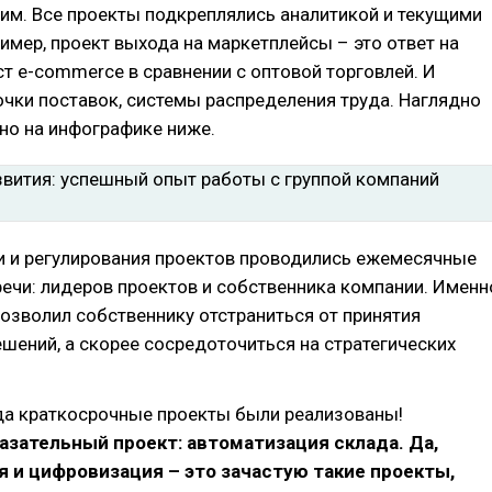
им. Все проекты подкреплялись аналитикой и текущими
имер, проект выхода на маркетплейсы – это ответ на
т e-commerce в сравнении с оптовой торговлей. И
чки поставок, системы распределения труда. Наглядно
но на инфографике ниже.
и и регулирования проектов проводились ежемесячные
ечи: лидеров проектов и собственника компании. Именн
озволил собственнику отстраниться от принятия
шений, а скорее сосредоточиться на стратегических
ода краткосрочные проекты были реализованы!
азательный проект: автоматизация склада. Да,
 и цифровизация – это зачастую такие проекты,