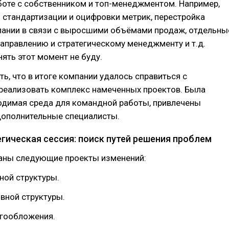
боте с собственником и топ-менеджментом. Например,
 стандартизации и оцифровки метрик, перестройка
пании в связи с выросшими объёмами продаж, отдельны
аправлению и стратегическому менеджменту и т.д.
ять этот момент не буду.
ть, что в итоге компании удалось справиться с
 реализовать комплекс намеченных проектов. Была
одимая среда для командной работы, привлечены
ополнительные специалисты.
егическая сессия: поиск путей решения проблем
аны следующие проекты изменений:
ной структуры.
вной структуры.
огообложения.