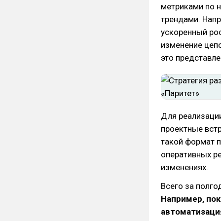
метриками по н
трендами. Напр
ускоренный рос
изменение цепо
это представле
Для реализаци
проектные встр
такой формат п
оперативных ре
изменениях.
Всего за полг
Например, пок
автоматизация