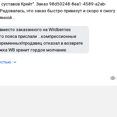
суставов Крейт". Заказ 98d50248-8ea1-4589-a2ab-
Радовалась, что заказ быстро привезут и скоро я смогу
оянной…
остью