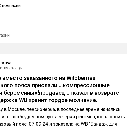
2
подписки
арии
zarova
15.09.2024
 вместо заказанного на Wildberries
кого пояса прислали ...компрессионные
я беременных!продавец отказал в возврате
держка WB хранит гордое молчание.
ву в Москве, пенсионерка, в последнее время начались
и в тазобедренном суставе, врач рекомендовал носить
зовый пояс. 07.09.24 я заказала на WB "Бандаж для