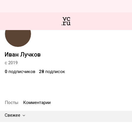
Иван Лучков
с 2019
0
подписчиков
28
подписок
Посты
Комментарии
Свежее