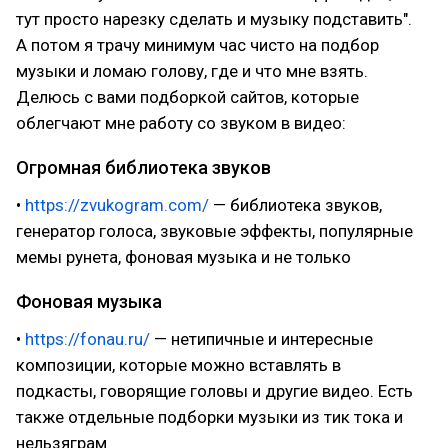
тут просто нарезку сделать и музыку подставить".
А потом я трачу минимум час чисто на подбор
музыки и ломаю голову, где и что мне взять.
Делюсь с вами подборкой сайтов, которые
облегчают мне работу со звуком в видео:
Огромная библиотека звуков
•
https://zvukogram.com/
— библиотека звуков,
генератор голоса, звуковые эффекты, популярные
мемы рунета, фоновая музыка и не только
Фоновая музыка
•
https://fonau.ru/
— нетипичные и интересные
композиции, которые можно вставлять в
подкасты, говорящие головы и другие видео. Есть
также отдельные подборки музыки из тик тока и
нельзяграм