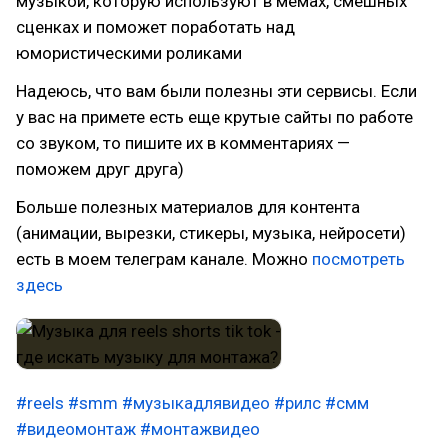
музыкой, которую используют в мемах, смешных
сценках и поможет поработать над
юмористическими роликами
Надеюсь, что вам были полезны эти сервисы. Если
у вас на примете есть еще крутые сайты по работе
со звуком, то пишите их в комментариях —
поможем друг друга)
Больше полезных материалов для контента
(анимации, вырезки, стикеры, музыка, нейросети)
есть в моем телеграм канале. Можно
посмотреть
здесь
#reels
#smm
#музыкадлявидео
#рилс
#смм
#видеомонтаж
#монтажвидео