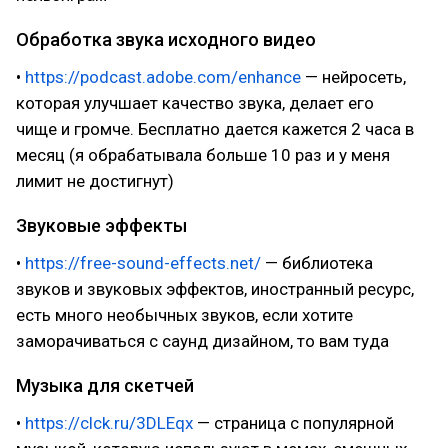
Обработка звука исходного видео
•
https://podcast.adobe.com/enhance
— нейросеть,
которая улучшает качество звука, делает его
чище и громче. Бесплатно дается кажется 2 часа в
месяц (я обрабатывала больше 10 раз и у меня
лимит не достигнут)
Звуковые эффекты
•
https://free-sound-effects.net/
— библиотека
звуков и звуковых эффектов, иностранный ресурс,
есть много необычных звуков, если хотите
заморачиваться с саунд дизайном, то вам туда
Музыка для скетчей
•
https://clck.ru/3DLEqx
— страница с популярной