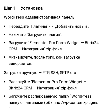
Шаг 1 — Установка
WordPress административная панель:
Перейдите `Плагины` -> `Добавить новый`.
Нажмите `Загрузить плагин`.
Загрузите `Elementor Pro Form Widget — Bitrix24
CRM — Интеграция` zip файл.
Активируйте, после того, как загрузка
завершится.
Загрузка вручную — FTP, SSH, SFTP etc:
Распакуйте `Elementor Pro Form Widget —
Bitrix24 CRM — Интеграция` zip файл.
Загрузите распакованную папку `WordPress`
папку с плагинами (обычно /wp-content/plugins