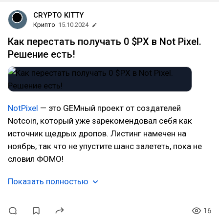
CRYPTO KITTY
Крипто
15.10.2024
Как перестать получать 0 $PX в Not Pixel.
Решение есть!
NotPixel
— это GEMный проект от создателей
Notcoin, который уже зарекомендовал себя как
источник щедрых дропов. Листинг намечен на
ноябрь, так что не упустите шанс залететь, пока не
cловил ФОМО!
Показать полностью
16