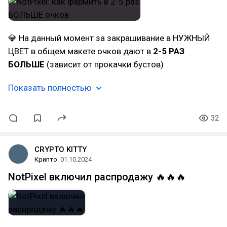
💎 На данный момент за закрашивание в НУЖНЫЙ
ЦВЕТ в общем макете очков дают в
2-5 РАЗ
БОЛЬШЕ
(зависит от прокачки бустов)
Показать полностью
32
CRYPTO KITTY
Крипто
01.10.2024
NotPixel включил распродажу 🔥🔥🔥