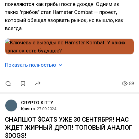
появляются как грибы после дождя. Одним из
таких "грибов" стал Hamster Combat — проект,
который обещал взорвать рынок, но вышло, как
всегда.
Показать полностью
89
CRYPTO KITTY
Крипто
27.09.2024
СНАПШОТ $CATS УЖЕ 30 СЕНТЯБРЯ! НАС
ЖДЕТ ЖИРНЫЙ ДРОП! ТОПОВЫЙ АНАЛОГ
$DOGS!