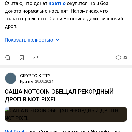
Считаю, что донат
кратно
окупится, но и без
доната нормально насыпят. Напоминаю, что
только проекты от Саши Ноткоина дали жирнючий
дроп.
Показать полностью
33
CRYPTO KITTY
Крипто
29.09.2024
САША NOTCOIN ОБЕЩАЛ РЕКОРДНЫЙ
ДРОП В NOT PIXEL
Not Pixel
- новый проект от команды
Notcoin
, где