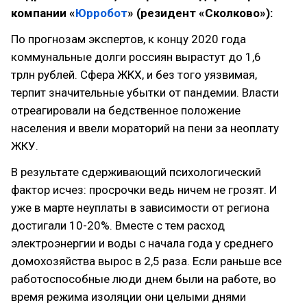
компании «
Юрробот
» (резидент «Сколково»):
По прогнозам экспертов, к концу 2020 года
коммунальные долги россиян вырастут до 1,6
трлн рублей. Сфера ЖКХ, и без того уязвимая,
терпит значительные убытки от пандемии. Власти
отреагировали на бедственное положение
населения и ввели мораторий на пени за неоплату
ЖКУ.
В результате сдерживающий психологический
фактор исчез: просрочки ведь ничем не грозят. И
уже в марте неуплаты в зависимости от региона
достигали 10-20%. Вместе с тем расход
электроэнергии и воды с начала года у среднего
домохозяйства вырос в 2,5 раза. Если раньше все
работоспособные люди днем были на работе, во
время режима изоляции они целыми днями