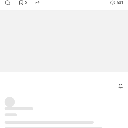
3
631