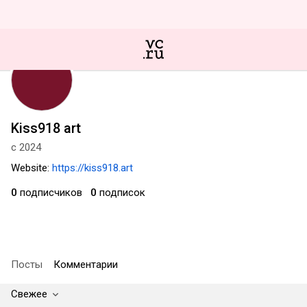
Kiss918 art
с 2024
Website:
https://kiss918.art
0
подписчиков
0
подписок
Посты
Комментарии
Свежее