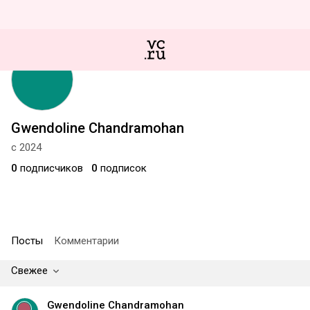
Gwendoline Chandramohan
с 2024
0
подписчиков
0
подписок
Посты
Комментарии
Свежее
Gwendoline Chandramohan