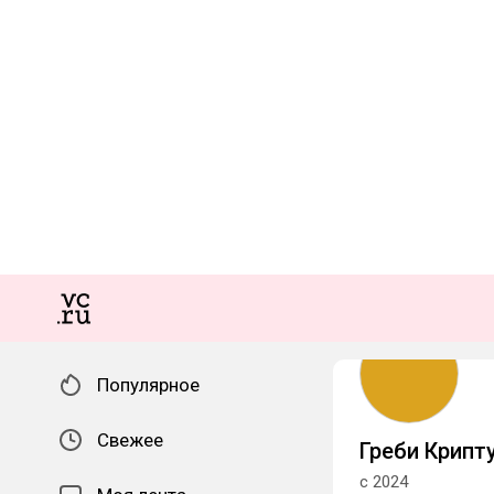
Популярное
Свежее
Греби Крипту
с 2024