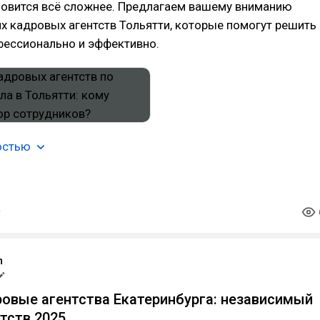
новится всё сложнее. Предлагаем вашему вниманию
х кадровых агентств Тольятти, которые помогут решить
фессионально и эффективно.
остью
m
овые агентства Екатеринбурга: независимый
нтств 2025