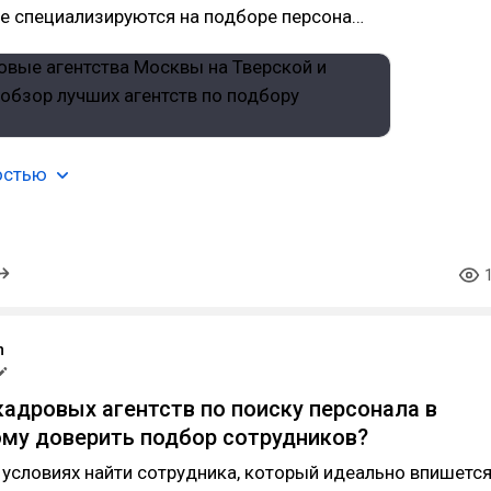
ые специализируются на подборе персона…
остью
m
кадровых агентств по поиску персонала в
ому доверить подбор сотрудников?
условиях найти сотрудника, который идеально впишетс