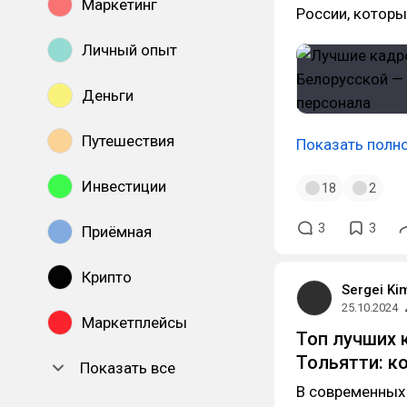
Маркетинг
России, котор
Личный опыт
Деньги
Путешествия
Показать полн
Инвестиции
18
2
3
3
Приёмная
Крипто
Sergei Ki
25.10.2024
Маркетплейсы
Топ лучших 
Тольятти: к
Показать все
В современных 