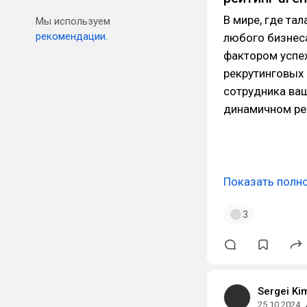
В мире, где та
Мы используем
рекомендации.
любого бизнес
фактором успе
рекрутинговых 
сотрудника ваш
динамичном ре
Показать полн
3
Sergei Ki
25.10.2024