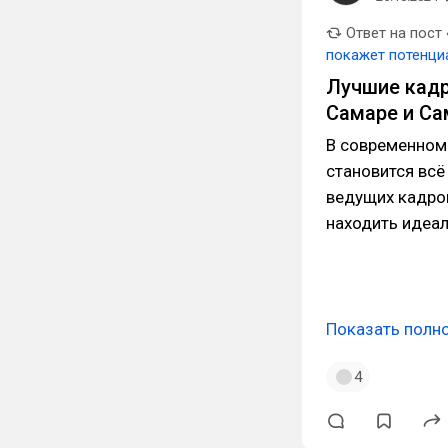
Ответ на пост
покажет потенци
Лучшие кадр
Самаре и Са
В современном
становится всё
ведущих кадро
находить идеа
Показать полн
4