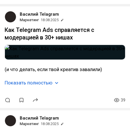
Василий Telagram
Маркетинг
18.08.2025
Как Telegram Ads справляется с
модерацией в 30+ нишах
(и что делать, если твой креатив завалили)
Показать полностью
39
Василий Telagram
Маркетинг
18.08.2025