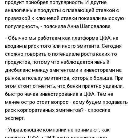
продукт приобрел популярность. И другие
аналогичные продукты с плавающей ставкой с
привязкой к ключевой ставки показали высокую
популярность, - пояснила Анна Шаповалова.
- Обычно мы работаем как платформа ЦФА, не
входим в риск того или иного эмитента. Сегодня
сложно говорить о потенциале роста каких-то
продуктов, потому что наблюдается явный
дисбаланс между эмитентами и инвесторами на
рынке, в пользу эмитентов, которых больше. При
этом стоит отметить, что банки приятно удивили,
быстро начав инвестирование в ЦФА. Тем не
менее остро стоит вопрос - кому будем продавать
риск корпоративных эмитентов? - спросила
эксперт.
- Управляющие компании не понимают, как
покупать ЦФА в ПИФ или в доверительное