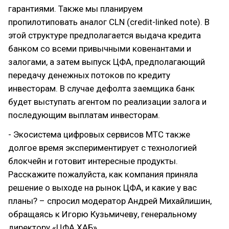
гарантиями. Также мы планируем
пропилотиповать аналог CLN (credit-linked note). В
этой структуре предполагается выдача кредита
банком со всеми привычными ковенантами и
залогами, а затем выпуск ЦФА, предполагающий
передачу денежных потоков по кредиту
инвесторам. В случае дефолта заемщика банк
будет выступать агентом по реализации залога и
последующим выплатам инвесторам.
- Экосистема цифровых сервисов МТС также
долгое время экспериментирует с технологией
блокчейн и готовит интересные продукты.
Расскажите пожалуйста, как компания приняла
решение о выходе на рынок ЦФА, и какие у вас
планы? – спросил модератор Андрей Михайлишин,
обращаясь к Игорю Кузьмичеву, генеральному
директору «ЦФА ХАБ».