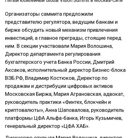
Пятый юбилейный Global Vision Summit в Москва-Сити
Организаторы саммита предложили
представителю регулятора, ведущим банкам и
бирже обсудить новый механизм привлечения
инвестиций, а главное преграды, стоящие перед
ним. В секции участвовали Мария Волошина,
Директор департамента регулирования
бухгалтерского учета Банка России, Дмитрий
Аксаков, исполнительный директор Бизнес-блока
ВЭБ.РФ, Владимир Костюков, Директор по
продажам и дистрибуции цифровых активов
Московская Биржа, Мария Аграновская, адвокат,
руководитель практики «Финтех, блокчейн и
криптовалюты», Анна Шаповалова, руководитель
платформы ЦФА Альфа-банка, Игорь Кузьмичев,
генеральный директор «ЦФА ХАБ».
Дискуссию открыла Мария Волошина, директор