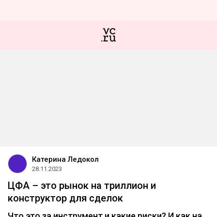
Катерина Ледокол
28.11.2023
ЦФА – это рынок на триллион и
конструктор для сделок
Что это за инструмент и какие риски? И как на