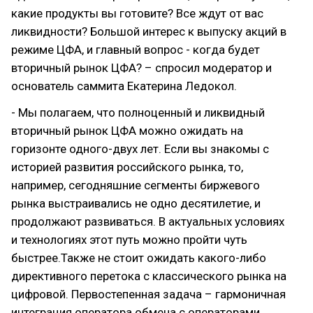
какие продукты вы готовите? Все ждут от вас
ликвидности? Большой интерес к выпуску акций в
режиме ЦФА, и главный вопрос - когда будет
вторичный рынок ЦФА? – спросил модератор и
основатель саммита Екатерина Ледокол.
- Мы полагаем, что полноценный и ликвидный
вторичный рынок ЦФА можно ожидать на
горизонте одного-двух лет. Если вы знакомы с
историей развития российского рынка, то,
например, сегодняшние сегменты биржевого
рынка выстраивались не одно десятилетие, и
продолжают развиваться. В актуальных условиях
и технологиях этот путь можно пройти чуть
быстрее.Также не стоит ожидать какого-либо
директивного перетока с классического рынка на
цифровой. Первостепенная задача – гармоничная
интеграция оператора обмена с операторами