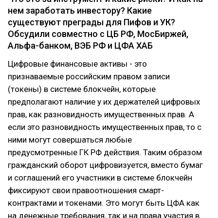
нем заработать инвестору? Какие
существуют преграды для Пифов и УК?
Обсудили совместно с ЦБ РФ, МосБиржей,
Альфа-банком, ВЭБ РФ и ЦФА ХАБ
Цифровые финансовые активы - это
признаваемые российским правом записи
(токены) в системе блокчейн, которые
предполагают наличие у их держателей цифровых
прав, как разновидность имущественных прав. А
если это разновидность имущественных прав, то с
ними могут совершаться любые
предусмотренные ГК РФ действия. Таким образом
гражданский оборот цифровизуется, вместо бумаг
и соглашений его участники в системе блокчейн
фиксируют свои правоотношения смарт-
контрактами и токенами. Это могут быть ЦФА как
на денежные требования, так и на права участия в