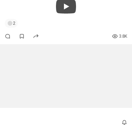
2
3.8K