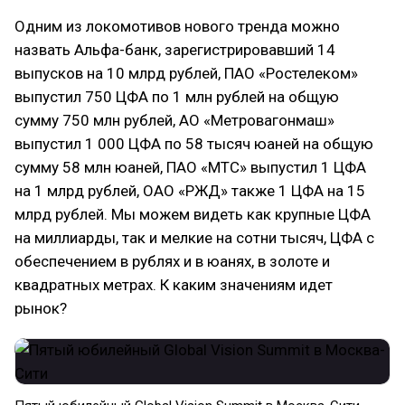
Одним из локомотивов нового тренда можно
назвать Альфа-банк, зарегистрировавший 14
выпусков на 10 млрд рублей, ПАО «Ростелеком»
выпустил 750 ЦФА по 1 млн рублей на общую
сумму 750 млн рублей, АО «Метровагонмаш»
выпустил 1 000 ЦФА по 58 тысяч юаней на общую
сумму 58 млн юаней, ПАО «МТС» выпустил 1 ЦФА
на 1 млрд рублей, ОАО «РЖД» также 1 ЦФА на 15
млрд рублей. Мы можем видеть как крупные ЦФА
на миллиарды, так и мелкие на сотни тысяч, ЦФА с
обеспечением в рублях и в юанях, в золоте и
квадратных метрах. К каким значениям идет
рынок?