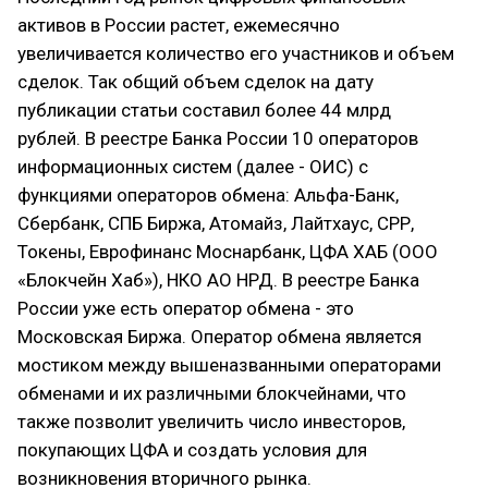
активов в России растет, ежемесячно
увеличивается количество его участников и объем
сделок. Так общий объем сделок на дату
публикации статьи составил более 44 млрд
рублей. В реестре Банка России 10 операторов
информационных систем (далее - ОИС) с
функциями операторов обмена: Альфа-Банк,
Сбербанк, СПБ Биржа, Атомайз, Лайтхаус, СРР,
Токены, Еврофинанс Моснарбанк, ЦФА ХАБ (ООО
«Блокчейн Хаб»), НКО АО НРД. В реестре Банка
России уже есть оператор обмена - это
Московская Биржа. Оператор обмена является
мостиком между вышеназванными операторами
обменами и их различными блокчейнами, что
также позволит увеличить число инвесторов,
покупающих ЦФА и создать условия для
возникновения вторичного рынка.