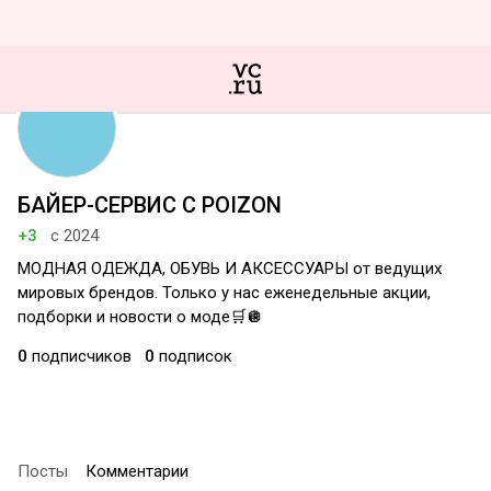
БАЙЕР-СЕРВИС С POIZON
+3
с 2024
МОДНАЯ ОДЕЖДА, ОБУВЬ И АКСЕССУАРЫ от ведущих
мировых брендов. Только у нас еженедельные акции,
подборки и новости о моде🛒🪩
0
подписчиков
0
подписок
Посты
Комментарии