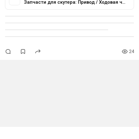
Запчасти для скутера: Привод / Ходовая часть из Webike Японии
24