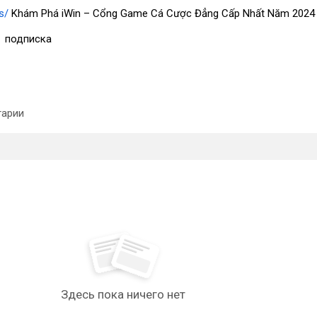
s/
Khám Phá iWin – Cổng Game Cá Cược Đẳng Cấp Nhất Năm 2024
1
подписка
арии
Здесь пока ничего нет