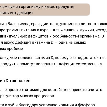
льга Валерьевна, врач-диетолог, уже много лет составля
программы питания и курсы для женщин и мужчин, исход
ндивидуальных дефицитов и особенностей организма. В
 я вижу: дефицит витамина D — одна из самых
ных проблем.
кажу, чем полезен витамин D, почему его недостаток так
е продукты помогут восполнить дефицит естественным
ин D так важен
о не просто «витамин для костей», как принято считать.
регулятор многих процессов:
сти и зубы благодаря усвоению кальция и фосфора.