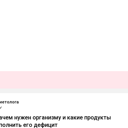
иетолога
зачем нужен организму и какие продукты
полнить его дефицит