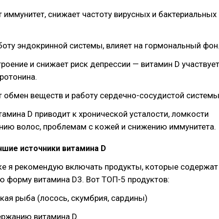
 иммунитет, снижает частоту вирусных и бактериальных
аботу эндокринной системы, влияет на гормональный фон
троение и снижает риск депрессии — витамин D участвуе
ротонина.
 обмен веществ и работу сердечно-сосудистой системы
амина D приводит к хронической усталости, ломкости
нию волос, проблемам с кожей и снижению иммунитета.
чшие источники витамина D
ике я рекомендую включать продукты, которые содержат
 форму витамина D3. Вот ТОП-5 продуктов:
кая рыба (лосось, скумбрия, сардины)
ержанию витамина D.