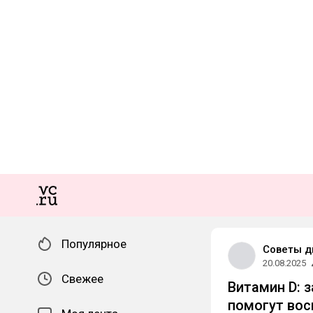
Популярное
Советы д
20.08.2025
Свежее
Витамин D: 
помогут вос