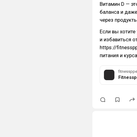
Витамин D — эт
баланса и даже
через продукты
Если вы хотите
и избавиться о
https://fitness
питания и курса
fitnessppe