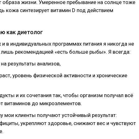
от образа жизни. Умеренное пребывание на солнце тоже
едь кожа синтезирует витамин D под действием
аю как диетолог
х и в индивидуальных программах питания я никогда не
 лишь рекомендацией «есть больше рыбы». Я всегда:
 на результаты анализов,
раст, уровень физической активности и хронические
дукты и их сочетания так, чтобы организм получал всё
от витаминов до микроэлементов.
у мои клиенты получают устойчивый результат:
фициты, укрепляют здоровье, снижают вес и чувствуют
е.