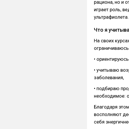
рациона, но и 
играет роль, в
ультрафиолета.
Что я учитыв
На своих курса
ограничиваюсь
• ориентируюсь
• учитываю воз
заболевания,
• подбираю про
необходимое: 
Благодаря этом
восполняют де
себя энергичне