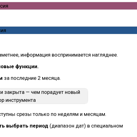
аметнее, информация воспринимается нагляднее.
новые функции.
м
за последние 2 месяца.
тупны срезы только по неделям и месяцам.
ь выбрать период
(диапазон дат) в специальном