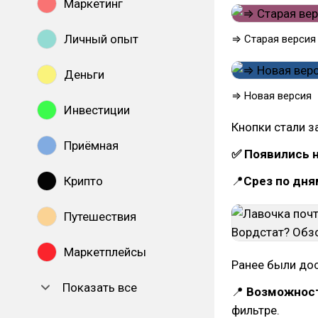
Маркетинг
Личный опыт
⇒ Старая версия
Деньги
⇒ Новая версия
Инвестиции
Кнопки стали з
Приёмная
✅ Появились 
Крипто
📍
Cрез по дня
Путешествия
Маркетплейсы
Ранее были дос
Показать все
📍
Возможност
фильтре.