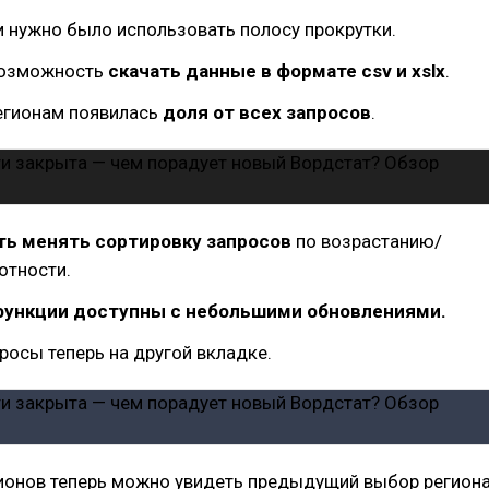
и нужно было использовать полосу прокрутки.
возможность
скачать данные в формате csv и xslx
.
регионам появилась
доля от всех запросов
.
ь менять сортировку запросов
по возрастанию/
отности.
функции доступны с небольшими обновлениями.
росы теперь на другой вкладке.
гионов теперь можно увидеть предыдущий выбор регион