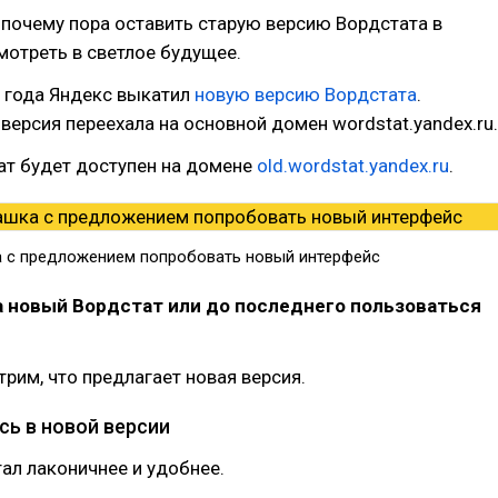
почему пора оставить старую версию Вордстата в
отреть в светлое будущее.
3 года Яндекс выкатил
новую версию Вордстата
.
 версия переехала на основной домен wordstat.yandex.ru.
ат будет доступен на домене
old.wordstat.yandex.ru
.
 с предложением попробовать новый интерфейс
а новый Вордстат или до последнего пользоваться
рим, что предлагает новая версия.
сь в новой версии
ал лаконичнее и удобнее.