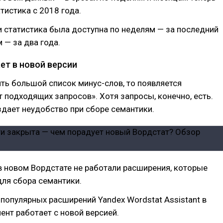
тистика с 2018 года.
и статистика была доступна по неделям — за последний
 — за два года.
ет в новой версии
ть большой список минус-слов, то появляется
 подходящих запросов». Хотя запросы, конечно, есть.
дает неудобство при сборе семантики.
 новом Вордстате не работали расширения, которые
ля сбора семантики.
популярных расширений Yandex Wordstat Assistant в
нт работает с новой версией.