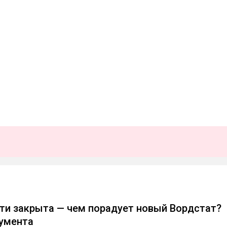
ти закрыта — чем порадует новый Вордстат?
умента