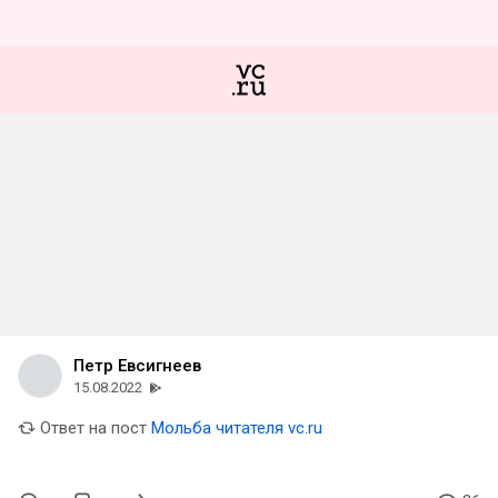
Петр Евсигнеев
15.08.2022
Ответ на пост
Мольба читателя vc.ru