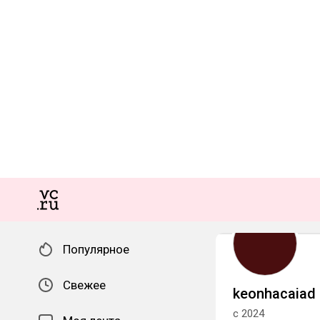
Популярное
Свежее
keonhacaiad
с 2024