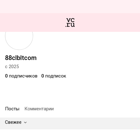
88clbltcom
с 2025
0
подписчиков
0
подписок
Посты
Комментарии
Свежее