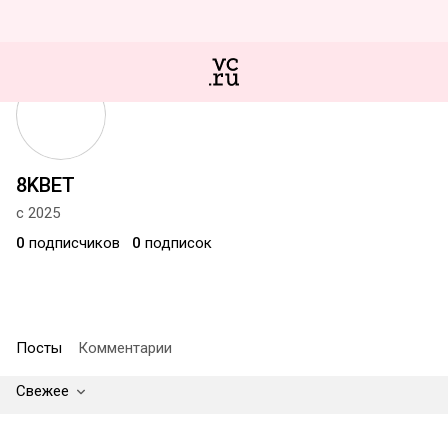
8KBET
с 2025
0
подписчиков
0
подписок
Посты
Комментарии
Свежее