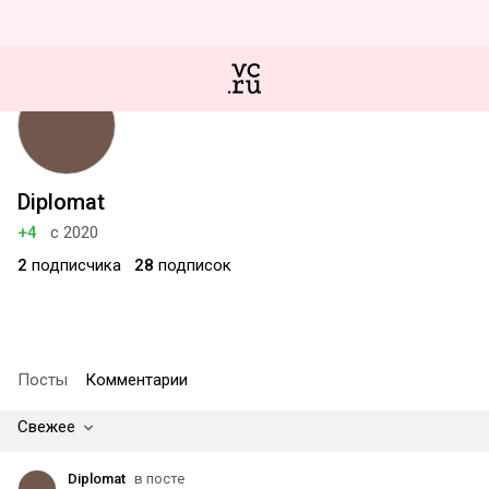
Diplomat
+4
с 2020
2
подписчика
28
подписок
Посты
Комментарии
Свежее
Diplomat
в посте