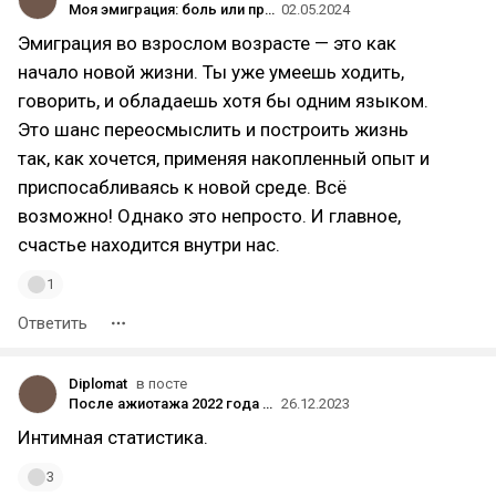
Моя эмиграция: боль или приключение?
02.05.2024
Эмиграция во взрослом возрасте — это как
начало новой жизни. Ты уже умеешь ходить,
говорить, и обладаешь хотя бы одним языком.
Это шанс переосмыслить и построить жизнь
так, как хочется, применяя накопленный опыт и
приспосабливаясь к новой среде. Всё
возможно! Однако это непросто. И главное,
счастье находится внутри нас.
1
Ответить
Diplomat
в посте
После ажиотажа 2022 года спрос россиян на зарубежную недвижимость сократился на 32-45% год к году
26.12.2023
Интимная статиcтика.
3