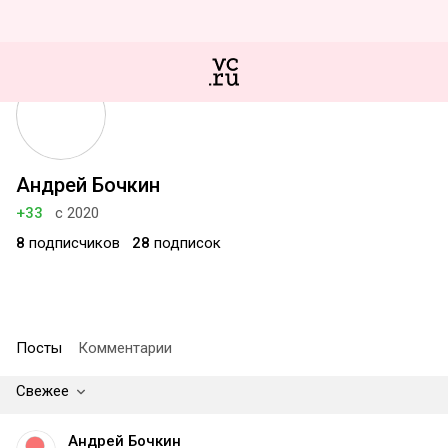
Андрей Бочкин
+33
с 2020
8
подписчиков
28
подписок
Посты
Комментарии
Свежее
Андрей Бочкин