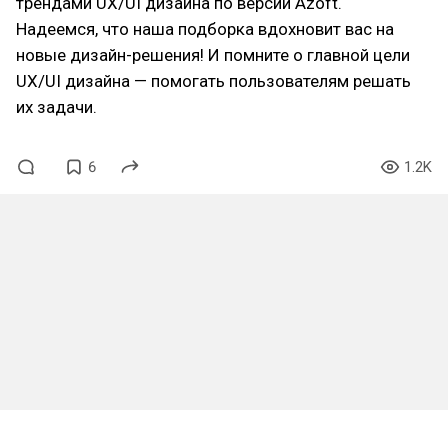
трендами UX/UI дизайна по версии Azoft.
Надеемся, что наша подборка вдохновит вас на
новые дизайн-решения! И помните о главной цели
UX/UI дизайна — помогать пользователям решать
их задачи.
6
1.2K