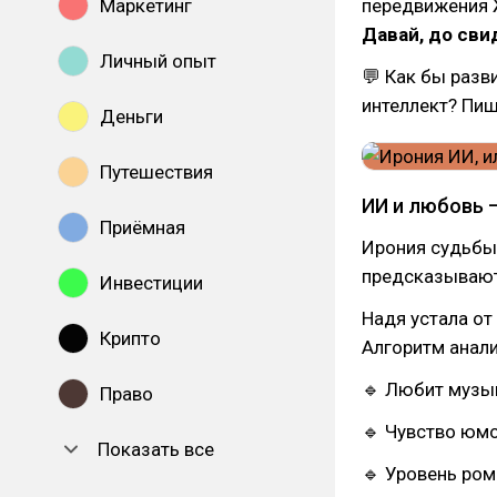
Маркетинг
передвижения Ж
Давай, до сви
Личный опыт
💬 Как бы разв
интеллект? Пиш
Деньги
Путешествия
ИИ и любовь 
Приёмная
Ирония судьбы»
предсказывают
Инвестиции
Надя устала от
Крипто
Алгоритм анали
🔹 Любит музы
Право
🔹 Чувство юм
Показать все
🔹 Уровень ром