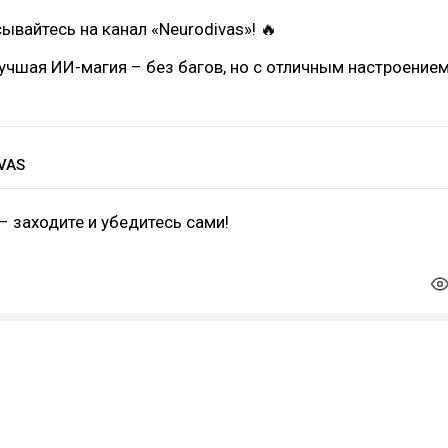
сывайтесь на канал «Neurodivas»! 🔥
учшая ИИ-магия – без багов, но с отличным настроением
VAS
– заходите и убедитесь сами!