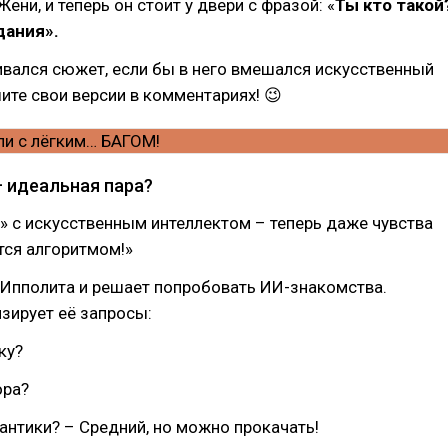
ени, и теперь он стоит у двери с фразой: «
Ты кто такой
дания».
ивался сюжет, если бы в него вмешался искусственный
ите свои версии в комментариях! 😉
– идеальная пара?
 с искусственным интеллектом – теперь даже чувства
ся алгоритмом!»
 Ипполита и решает попробовать ИИ-знакомства.
зирует её запросы:
ку?
ора?
антики? – Средний, но можно прокачать!