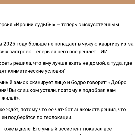
ерсия «Иронии судьбы» — теперь с искусственным
 2025 году больше не попадает в чужую квартиру из-за
вых застроек. Теперь за него всё решает… ИИ.
сеть решила, что ему лучше ехать не домой, а туда, где
ят климатические условия".
мный замок сканирует лицо и бодро говорит: «Добро
ня! Вы слишком устали, поэтому я подобрал вам
 жильё».
же ждёт, потому что её чат-бот знакомств решил, что
 ей подберётся по геолокации.
 тоже в деле. Его умный ассистент показал все