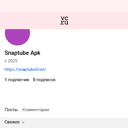
Snaptube Apk
с 2025
https://snaptubed.net/
1
подписчик
0
подписок
Посты
Комментарии
Свежее