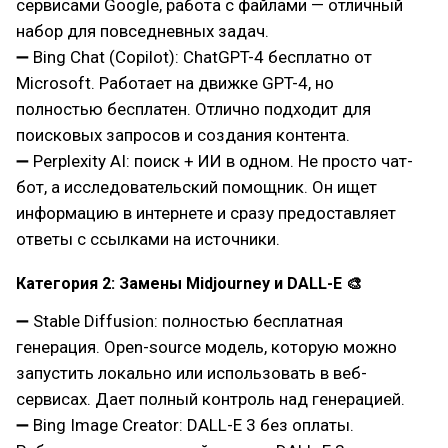
сервисами Google, работа с файлами — отличный
набор для повседневных задач.
➖ Bing Chat (Copilot): ChatGPT-4 бесплатно от
Microsoft. Работает на движке GPT-4, но
полностью бесплатен. Отлично подходит для
поисковых запросов и создания контента.
➖ Perplexity AI: поиск + ИИ в одном. Не просто чат-
бот, а исследовательский помощник. Он ищет
информацию в интернете и сразу предоставляет
ответы с ссылками на источники.
Категория 2: Замены Midjourney и DALL-E 🎨
➖ Stable Diffusion: полностью бесплатная
генерация. Open-source модель, которую можно
запустить локально или использовать в веб-
сервисах. Дает полный контроль над генерацией.
➖ Bing Image Creator: DALL-E 3 без оплаты.