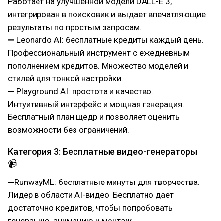
Работает на улучшенной модели DALL-E 3,
интегрирован в поисковик и выдает впечатляющие
результаты по простым запросам.
➖ Leonardo AI: бесплатные кредиты каждый день.
Профессиональный инструмент с ежедневным
пополнением кредитов. Множество моделей и
стилей для тонкой настройки.
➖ Playground AI: простота и качество.
Интуитивный интерфейс и мощная генерация.
Бесплатный план щедр и позволяет оценить
возможности без ограничений.
Категория 3: Бесплатные видео-генераторы
📹
➖RunwayML: бесплатные минуты для творчества.
Лидер в области AI-видео. Бесплатно дает
достаточно кредитов, чтобы попробовать
генерацию, анимацию и монтаж.