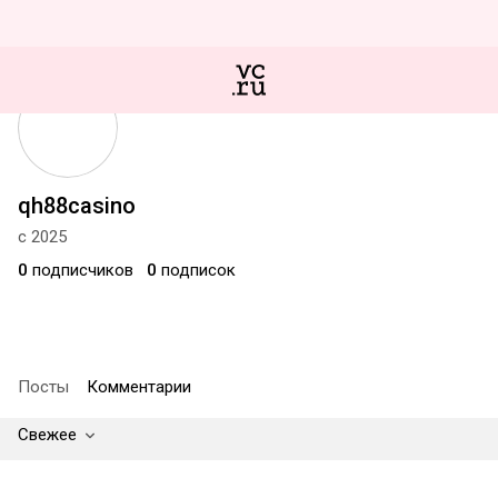
qh88casino
с 2025
0
подписчиков
0
подписок
Посты
Комментарии
Свежее