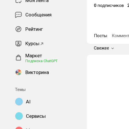
Моя лента
0
подписчиков
Сообщения
Рейтинг
Посты
Коммент
Курсы
Свежее
Маркет
Подписка ChatGPT
Викторина
Темы
AI
Сервисы