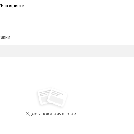
26
подписок
арии
Здесь пока ничего нет