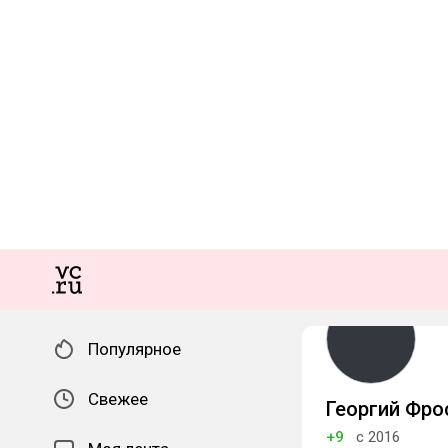
Популярное
Свежее
Георгий Фро
+9
с 2016