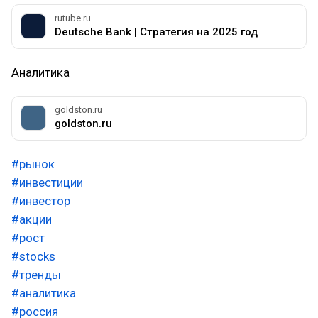
rutube.ru
Deutsche Bank | Стратегия на 2025 год
Аналитика
goldston.ru
goldston.ru
#рынок
#инвестиции
#инвестор
#акции
#рост
#stocks
#тренды
#аналитика
#россия